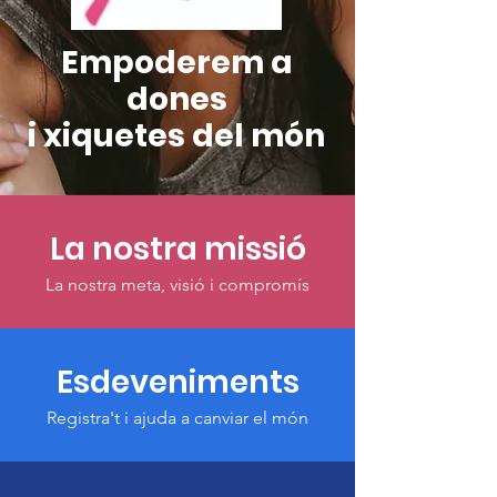
Empoderem a
dones
i xiquetes del món
La nostra missió
La nostra meta, visió i compromís
Esdeveniments
Registra't i ajuda a canviar el món