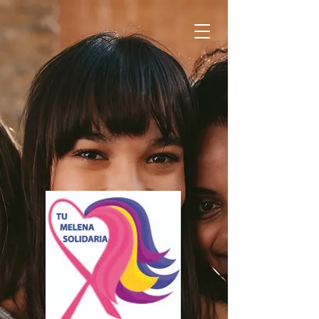
TU MELENA SOLIDARIA
Donar