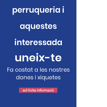
perruqueria i
aquestes
interessada
uneix-te
Fa costat a les nostres
dones i xiquetes
sol·licita informació