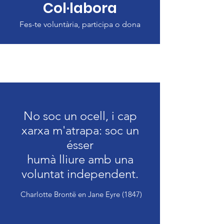
Col·labora
Fes-te voluntària, participa o dona
No soc un ocell, i cap
xarxa m'atrapa: soc un
ésser
humà lliure amb una
voluntat independent.
Charlotte Brontë en Jane Eyre (1847)