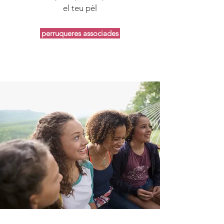
el teu pèl
perruqueres associades