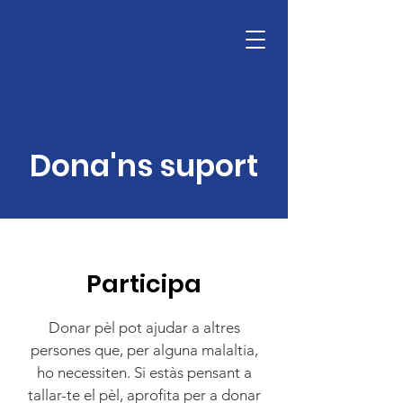
TU MELENA SOLIDARIA
Donar
Dona'ns suport
Participa
Donar pèl pot ajudar a altres
persones que, per alguna malaltia,
ho necessiten. Si estàs pensant a
tallar-te el pèl, aprofita per a donar